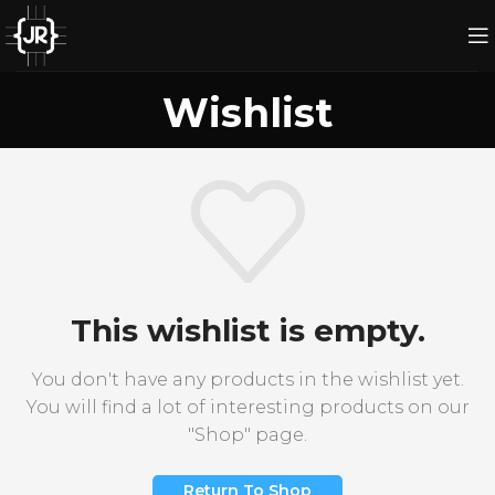
Wishlist
This wishlist is empty.
You don't have any products in the wishlist yet.
You will find a lot of interesting products on our
"Shop" page.
Return To Shop