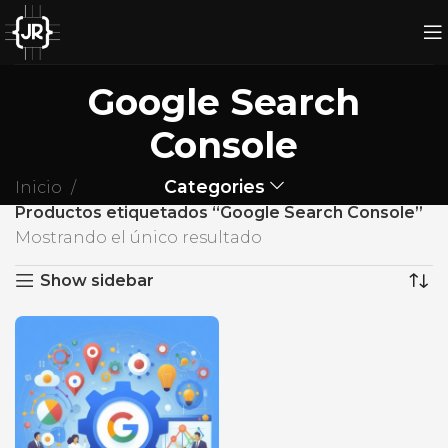
Google Search
Console
Categories
Inicio
Productos etiquetados “Google Search Console”
Mostrando el único resultado
Show sidebar